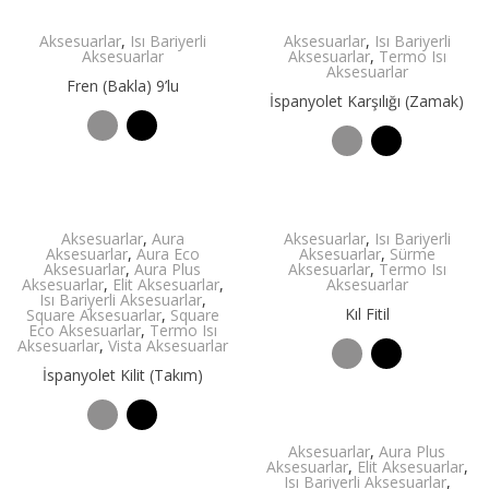
Aksesuarlar
,
Isı Bariyerli
Aksesuarlar
,
Isı Bariyerli
Aksesuarlar
Aksesuarlar
,
Termo Isı
Aksesuarlar
Fren (Bakla) 9’lu
İspanyolet Karşılığı (Zamak)
Aksesuarlar
,
Aura
Aksesuarlar
,
Isı Bariyerli
Aksesuarlar
,
Aura Eco
Aksesuarlar
,
Sürme
Aksesuarlar
,
Aura Plus
Aksesuarlar
,
Termo Isı
Aksesuarlar
,
Elit Aksesuarlar
,
Aksesuarlar
Isı Bariyerli Aksesuarlar
,
Kıl Fitil
Square Aksesuarlar
,
Square
Eco Aksesuarlar
,
Termo Isı
Aksesuarlar
,
Vista Aksesuarlar
İspanyolet Kilit (Takım)
Aksesuarlar
,
Aura Plus
Aksesuarlar
,
Elit Aksesuarlar
,
Isı Bariyerli Aksesuarlar
,